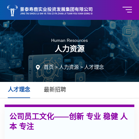
Human Resources
人力资源

首页
>
人力资源
>
人才理念
人才理念
最新招聘
公司员工文化——创新 专业 稳健 人
本 专注