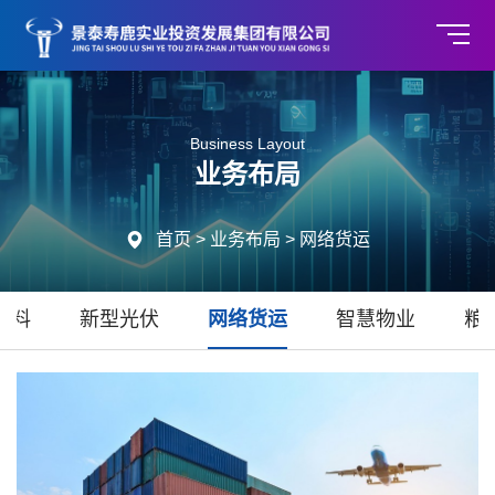
Business Layout
业务布局

首页
>
业务布局
>
网络货运
材料
新型光伏
网络货运
智慧物业
粮