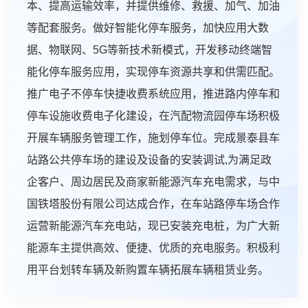
本、提高运输效率，并提供维修、救援、加气、加油
等配套服务。做好智能化停车服务，加快应用大数
据、物联网、5G等新技术新模式，开发移动终端智
能化停车服务应用，实现停车资源共享和供需匹配。
推广电子不停车快捷收费系统应用，推进路内停车和
停车设施收费电子化建设，在汽配物流园停车场积极
开展车辆服务管理工作，施划停车位。完成景泰县车
站路公共停车场的建设及设备的安装调试,为满足政
企客户、周边居民及商家新能源汽车充电需求，与中
国铁塔股份有限公司达成合作，在车站路停车场合作
运营新能源汽车充电站，现已安装充电桩，为广大新
能源车主提供高效、便捷、优质的充电服务。积极利
用平台划转车辆及新购置车辆拓展车辆租赁业务。