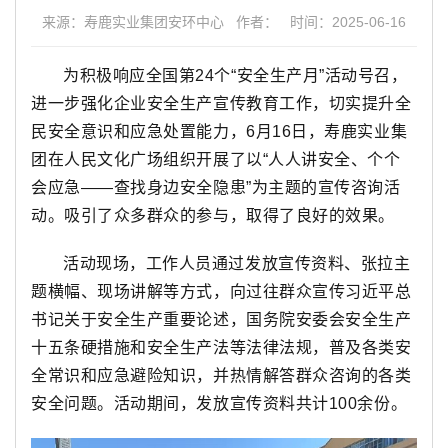
来源：寿鹿实业集团安环中心 作者： 时间：2025-06-16
为积极响应全国第
24个“安全生产月”活动号召，
进一步强化企业安全生产宣传教育工作，切实提升
全
民安全意识和应急处置能力，
6月
16日，寿鹿实业集
团在人民文化广场组织开展了以“人人讲安全、个个
会应急——查找身边安全隐患”为主题的宣传咨询活
动。吸引了众多群众的参与，取得了良好的效果。
活动现场，工作人员通过发放宣传资料、张拉主
题横幅、现场讲解等方式，向过往群众宣传习近平总
书记关于安全生产重要论述，国务院安委会安全生产
十五条硬措施和安全生产法等法律法规，普及各类安
全常识和应急避险知识，并热情解答群众咨询的各类
安全问题。活动期间，发放宣传资料共计100余份。