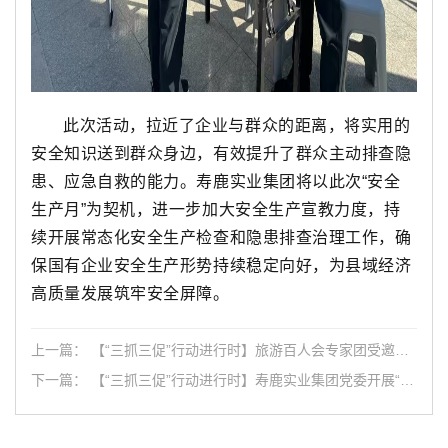
此次活动，拉近了企业与群众的距离，将实用的
安全知识送到群众身边，有效提升了群众主动排查隐
患、应急自救的能力。寿鹿实业集团将以此次“安全
生产月”为契机，进一步加大安全生产宣教力度，持
续开展常态化安全生产检查和隐患排查治理工作，确
保国有企业安全生产形势持续稳定向好，为县域经济
高质量发展筑牢安全屏障。
上一篇： 【“三抓三促”行动进行时】旅游百人会专家团受邀来
景调研文旅运营管理工作
下一篇： 【“三抓三促”行动进行时】寿鹿实业集团党委开展“七
一”主题党日活动