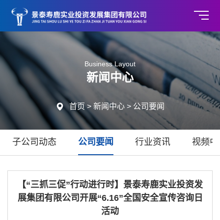
Business Layout
新闻中心

首页
>
新闻中心
>
公司要闻
子公司动态
公司要闻
行业资讯
视频中
【“三抓三促”行动进行时】景泰寿鹿实业投资发
展集团有限公司开展“6.16”全国安全宣传咨询日
活动