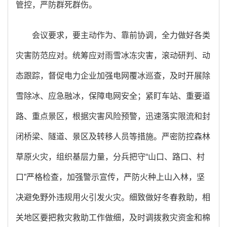
管控，严防群死群伤。
会议要求，要主动作为、靠前协调，全力做好各类
灾害防范应对。统筹应对雨雪冰冻灾害，滚动研判、动
态跟踪，督促电力企业加强电网覆冰巡查，及时开展除
雪除冰、应急融冰，保障电网安全；紧盯车站、重要道
路、重点景区，根据灾害风险预警，迅速落实限流和封
闭桥梁、隧道、景区及转移人员等措施。严密防控森林
草原火灾，组织基层力量，分兵把守“山口、路口、村
口”严格检查，加强警示宣传，严防火种上山入林，坚
决避免野外违规用火引发火灾。细致做好冬春救助，相
关地区要把救灾救助工作做细，及时调拨救灾资金和棉